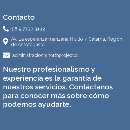
Contacto
+56 9 7730 3142
Av. La esperanza manzana H sitio 7, Calama, Región
de Antofagasta.
administracion@northproject.cl
Nuestro profesionalismo y
experiencia es la garantía de
nuestros servicios. Contáctanos
para conocer más sobre cómo
podemos ayudarte.