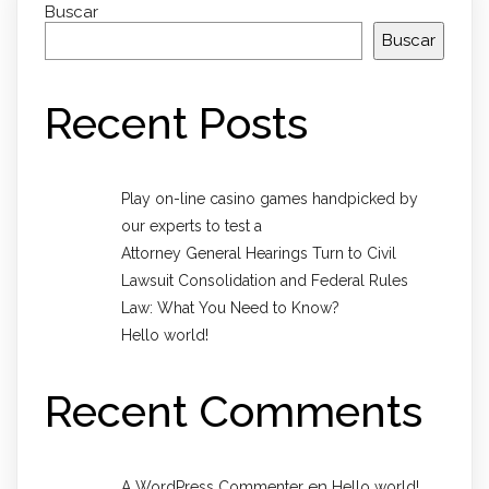
Buscar
Buscar
Recent Posts
Play on-line casino games handpicked by
our experts to test a
Attorney General Hearings Turn to Civil
Lawsuit Consolidation and Federal Rules
Law: What You Need to Know?
Hello world!
Recent Comments
en
A WordPress Commenter
Hello world!