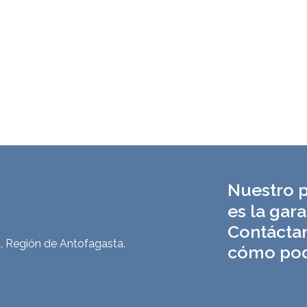
Nuestro p
es la gara
Contácta
, Región de Antofagasta.
cómo pod