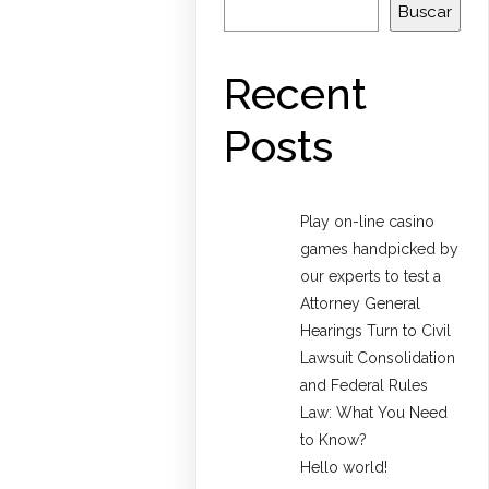
Buscar
Recent
Posts
Play on-line casino
games handpicked by
our experts to test a
Attorney General
Hearings Turn to Civil
Lawsuit Consolidation
and Federal Rules
Law: What You Need
to Know?
Hello world!