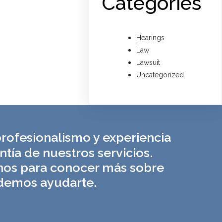
Categories
Hearings
Law
Lawsuit
Uncategorized
rofesionalismo y experiencia
ntía de nuestros servicios.
nos para conocer más sobre
emos ayudarte.