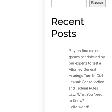
Buscar
Recent
Posts
Play on-line casino
games handpicked by
our experts to test a
Attorney General
Hearings Turn to Civil
Lawsuit Consolidation
and Federal Rules
Law: What You Need
to Know?
Hello world!