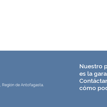
Nuestro p
es la gara
Contácta
, Región de Antofagasta.
cómo pod