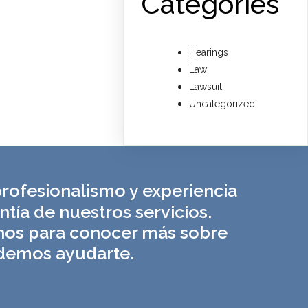
Categories
Hearings
Law
Lawsuit
Uncategorized
rofesionalismo y experiencia
ntía de nuestros servicios.
nos para conocer más sobre
emos ayudarte.