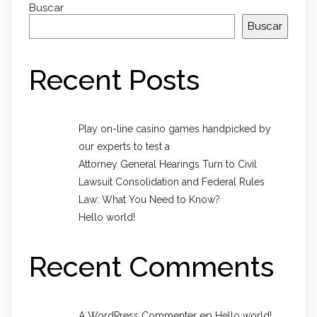
Buscar
Buscar
Recent Posts
Play on-line casino games handpicked by
our experts to test a
Attorney General Hearings Turn to Civil
Lawsuit Consolidation and Federal Rules
Law: What You Need to Know?
Hello world!
Recent Comments
en
A WordPress Commenter
Hello world!